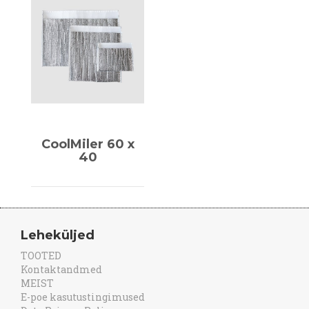
CoolMiler 60 x
40
Leheküljed
TOOTED
Kontaktandmed
MEIST
E-poe kasutustingimused