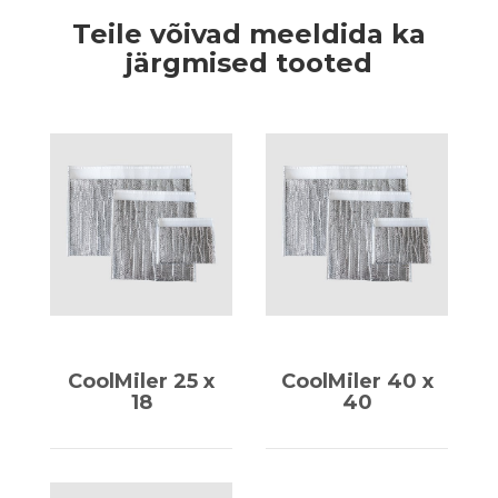
Teile võivad meeldida ka
järgmised tooted
CoolMiler 25 x
CoolMiler 40 x
18
40