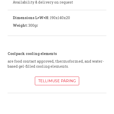
Availability & delivery on request
Dimensions L×W×H:
190x140x20
Weight:
300gr
Coolpack cooling elements
are food contact approved, thermoformed, and water-
based gel-filled cooling elements.
TELLIMUSE PÄRING