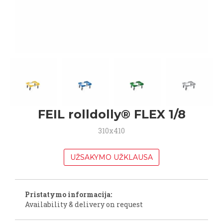
FEIL rolldolly® FLEX 1/8
310x410
UŽSAKYMO UŽKLAUSA
Pristatymo informacija:
Availability & delivery on request