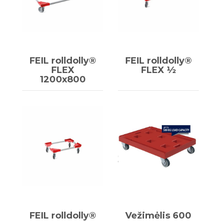
FEIL rolldolly®
FEIL rolldolly®
FLEX
FLEX ½
1200x800
FEIL rolldolly®
Vežimėlis 600