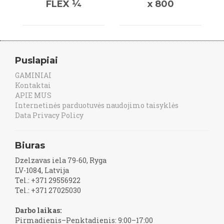
FLEX ¼
x 800
Puslapiai
GAMINIAI
Kontaktai
APIE MUS
Internetinės parduotuvės naudojimo taisyklės
Data Privacy Policy
Biuras
Dzelzavas iela 79-60, Ryga
LV-1084, Latvija
Tel.: +371 29556922
Tel.: +371 27025030
Darbo laikas:
Pirmadienis–Penktadienis: 9:00–17:00