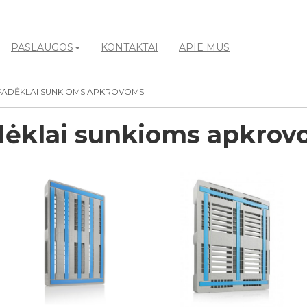
PASLAUGOS
KONTAKTAI
APIE MUS
ADĖKLAI SUNKIOMS APKROVOMS
ėklai sunkioms apkrov