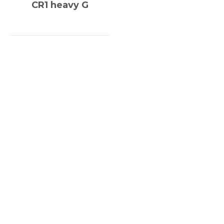
CR1 heavy G