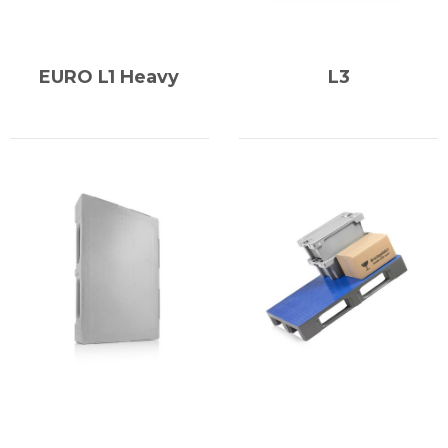
EURO L1 Heavy
L3