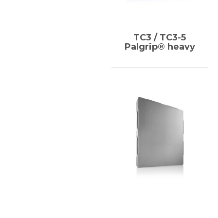
TC3 / TC3-5
Palgrip® heavy