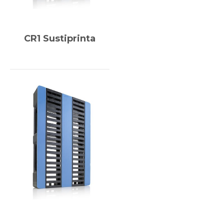
CR1 Sustiprinta