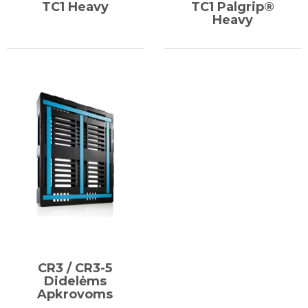
TC1 Heavy
TC1 Palgrip®
Heavy
CR3 / CR3-5
Didelėms
Apkrovoms