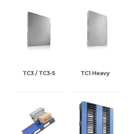
TC3 / TC3-5
TC1 Heavy