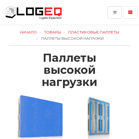
Toggl
navig
LOGEQ
-
НАЧАЛО
ТОВАРЫ
ПЛАСТИКОВЫЕ ПАЛЛЕТЫ
go
ПАЛЛЕТЫ ВЫСОКОЙ НАГРУЗКИ
to
homepage
Паллеты
высокой
нагрузки