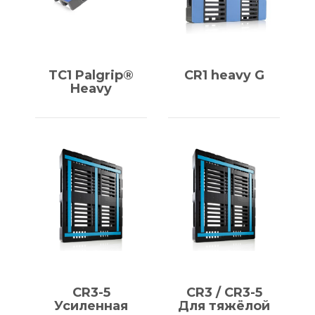
TC1 Palgrip®
CR1 heavy G
Heavy
CR3-5
CR3 / СR3-5
Усиленная
Для тяжёлой