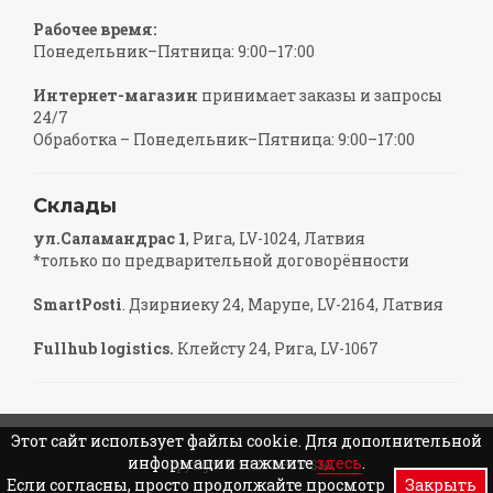
Рабочее время:
Понедельник–Пятница: 9:00–17:00
Интернет-магазин
принимает заказы и запросы
24/7
Обработка – Понедельник–Пятница: 9:00–17:00
Склады
ул.Саламандрас 1
, Рига, LV-1024, Латвия
*только по предварительной договорённости
SmartPosti
. Дзирниеку 24, Марупе, LV-2164, Латвия
Fullhub logistics.
Клейсту 24, Рига, LV-1067
Этот сайт использует файлы cookie. Для дополнительной
информации нажмите
здесь
.
Copyright © 2026 BFGS SIA
Если согласны, просто продолжайте просмотр
Закрыть