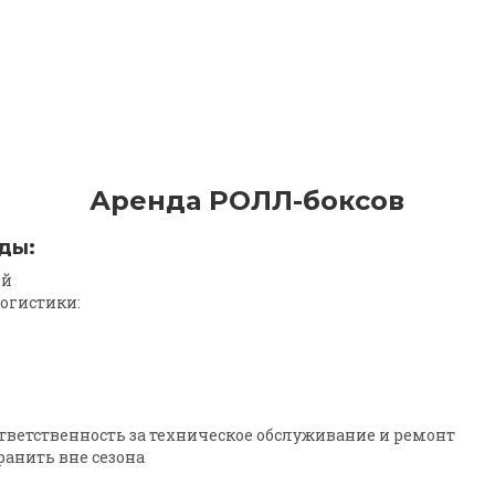
Аренда РОЛЛ-боксов
ды:
ий
логистики:
тветственность за техническое обслуживание и ремонт
анить вне сезона