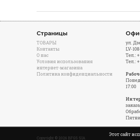
Страницы
Офи
ТОВАРЫ
ул. Дз
Контакты
LV-108
О нас
Тел.: 
Условия использования
Тел.: 
интернет-магазина
Политика конфиденциальности
Рабоч
Понед
17:00
Инте
заказ
Обраб
Пятниц
Этот сайт и
Copyright © 2026 BFGS SIA