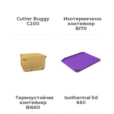
Cutter Buggy
Изотермический
C200
контейнер
BI70
Термоустойчивый
Isothermal lid
контейнер
660
BI660