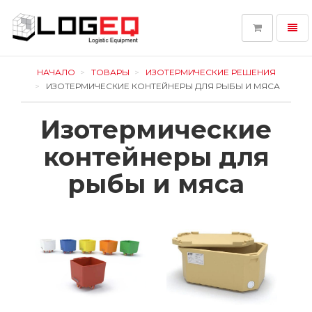
Toggl
navig
LOGEQ
-
НАЧАЛО
ТОВАРЫ
ИЗОТЕРМИЧЕСКИЕ РЕШЕНИЯ
go
ИЗОТЕРМИЧЕСКИЕ КОНТЕЙНЕРЫ ДЛЯ РЫБЫ И МЯСА
to
homepage
Изотермические
контейнеры для
рыбы и мяса