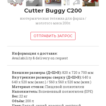
Cutter Buggy C200
изотермическая тележка для фарша /
молотого мяса 200л
ОТПРАВИТЬ ЗАПРОС
Информация о доставке:
Availability & delivery on request
Внешние размеры (Д×Ш×В):
820 x 720 x 700 мм
Внутренние размеры сверху (Д×Ш×В):
640 x
640 x 520 мм (макс.) / 560 x 560 x 520 мм (мин.)
Материал стенок:
Пищевой полиэтилен
Наполнитель:
Вспененный полиэтилен (EPE)
Вес:
22 кг
Объём:
200 л
Цвет:
Белый, синий, красный, зелёный,