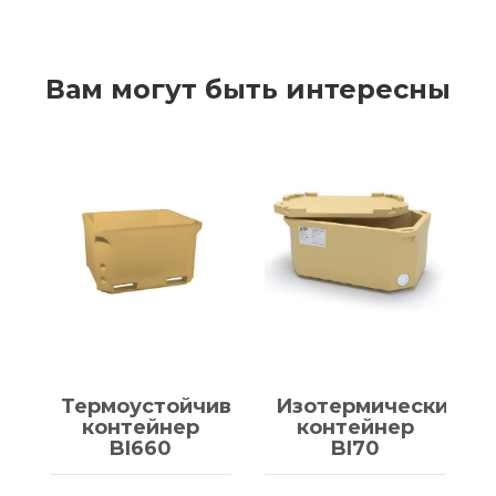
Вам могут быть интересны
Термоустойчивый
Изотермический
контейнер
контейнер
BI660
BI70