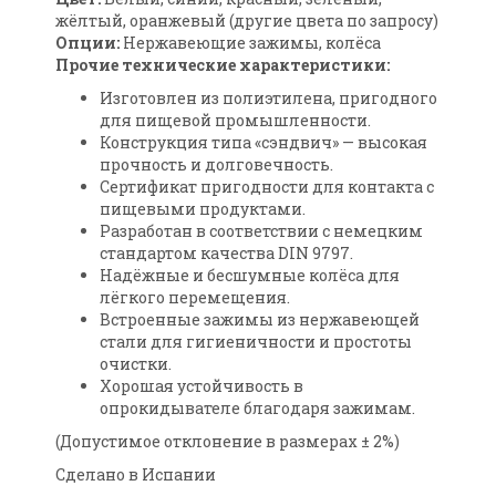
жёлтый, оранжевый (другие цвета по запросу)
Опции:
Нержавеющие зажимы, колёса
Прочие технические характеристики:
Изготовлен из полиэтилена, пригодного
для пищевой промышленности.
Конструкция типа «сэндвич» — высокая
прочность и долговечность.
Сертификат пригодности для контакта с
пищевыми продуктами.
Разработан в соответствии с немецким
стандартом качества DIN 9797.
Надёжные и бесшумные колёса для
лёгкого перемещения.
Встроенные зажимы из нержавеющей
стали для гигиеничности и простоты
очистки.
Хорошая устойчивость в
опрокидывателе благодаря зажимам.
(Допустимое отклонение в размерах ± 2%)
Сделано в Испании