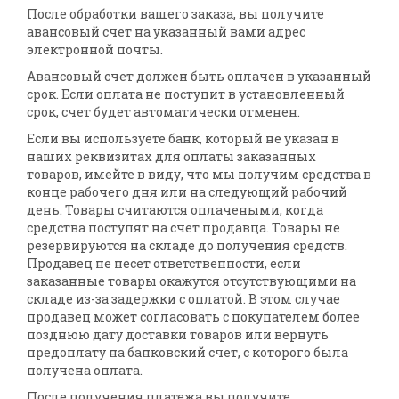
После обработки вашего заказа, вы получите
авансовый счет на указанный вами адрес
электронной почты.
Авансовый счет должен быть оплачен в указанный
срок. Если оплата не поступит в установленный
срок, счет будет автоматически отменен.
Если вы используете банк, который не указан в
наших реквизитах для оплаты заказанных
товаров, имейте в виду, что мы получим средства в
конце рабочего дня или на следующий рабочий
день. Товары считаются оплачеными, когда
средства поступят на счет продавца. Товары не
резервируются на складе до получения средств.
Продавец не несет ответственности, если
заказанные товары окажутся отсутствующими на
складе из-за задержки с оплатой. В этом случае
продавец может согласовать с покупателем более
позднюю дату доставки товаров или вернуть
предоплату на банковский счет, с которого была
получена оплата.
После получения платежа вы получите