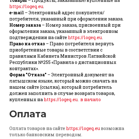
Товары
– Продукты, заказанные/купленные на
https://logeq.eu
.
e-mail
– Электронный адрес покупателя/
потребителя, указанный при оформлении заказа.
Номер заказа
– Номер заказа, присвоенный при
оформлении заказа, указанный в электронном
подтверждении на сайте
https://logeq.eu
.
Право на отказ
– Право потребителя вернуть
приобретенные товары в соответствии с
правилами Кабинета Министров Латвийской
Республики №255 «Правила о дистанционных
контрактах».
Форма "Отказа"
– Электронный документ на
латышском языке, который можно скачать на
нашем сайте (ссылка), который потребитель
должен заполнить в случае возврата товаров,
купленных на
https://logeq.eu
.
в начало
Оплата
Оплата товаров на сайте
https://logeq.eu
возможна
только банковским переводом.