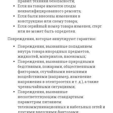
правил техники безопасности;
Если на товаре имеются следы
неквалифицированного ремонта;
Если были внесены изменения в
конструкцию или схему товара;
Если серийный номер товара изменен, стерт
или не может быть определен.
Повреждения, которые аннулируют гарантию:
Повреждения, вызванные попаданием
внутрь товара инородных предметов,
жидкостей, материалов, насекомых;
Повреждения, вызванные природными
бедствиями, пожарами, общественными
факторами, случайными внешними
воздействиями (например, изменение
напряжения в электросетях и т. д.), а также
чрезвычайными ситуациями;
Повреждения, вызванные
несоответствующим стандартным
параметрам питанием
телекоммуникационных и кабельных сетей и
другими внешними факторами;