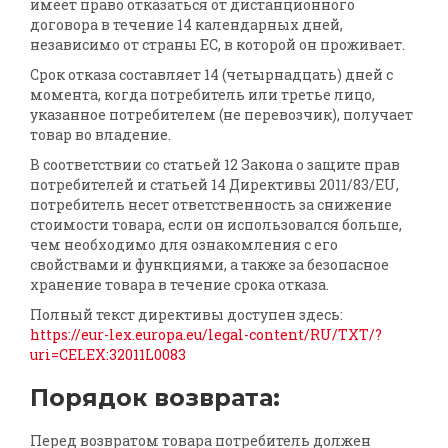
имеет право отказаться от дистанционного
договора в течение 14 календарных дней,
независимо от страны ЕС, в которой он проживает.
Срок отказа составляет 14 (четырнадцать) дней с
момента, когда потребитель или третье лицо,
указанное потребителем (не перевозчик), получает
товар во владение.
В соответствии со статьей 12 Закона о защите прав
потребителей и статьей 14 Директивы 2011/83/EU,
потребитель несет ответственность за снижение
стоимости товара, если он использовался больше,
чем необходимо для ознакомления с его
свойствами и функциями, а также за безопасное
хранение товара в течение срока отказа.
Полный текст директивы доступен здесь:
https://eur-lex.europa.eu/legal-content/RU/TXT/?
uri=CELEX:32011L0083
Порядок возврата:
Перед возвратом товара потребитель должен