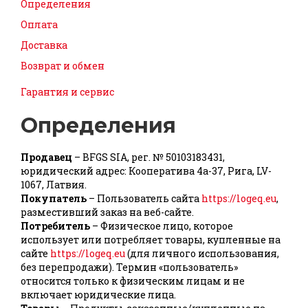
Определения
Оплата
Доставка
Возврат и обмен
Гарантия и сервис
Определения
Продавец
– BFGS SIA, рег. № 50103183431,
юридический адрес: Кооператива 4a-37, Рига, LV-
1067, Латвия.
Покупатель
– Пользователь сайта
https://logeq.eu
,
разместивший заказ на веб-сайте.
Потребитель
– Физическое лицо, которое
использует или потребляет товары, купленные на
сайте
https://logeq.eu
(для личного использования,
без перепродажи). Термин «пользователь»
относится только к физическим лицам и не
включает юридические лица.