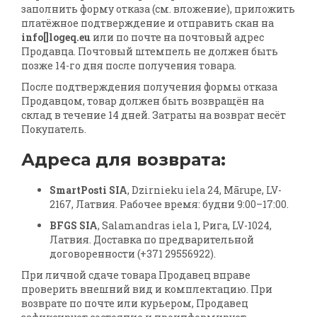
заполнить форму отказа (см. вложение), приложить
платёжное подтверждение и отправить скан на
info[]logeq.eu
или по почте на почтовый адрес
Продавца. Почтовый штемпель не должен быть
позже 14-го дня после получения товара.
После подтверждения получения формы отказа
Продавцом, товар должен быть возвращён на
склад в течение 14 дней. Затраты на возврат несёт
Покупатель.
Адреса для возврата:
SmartPosti SIA
, Dzirnieku iela 24, Mārupe, LV-
2167, Латвия. Рабочее время: будни 9:00–17:00.
BFGS SIA
, Salamandras iela 1, Рига, LV-1024,
Латвия. Доставка по предварительной
договоренности (+371 29556922).
При личной сдаче товара Продавец вправе
проверить внешний вид и комплектацию. При
возврате по почте или курьером, Продавец