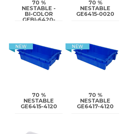
70 %
70 %
NESTABLE -
NESTABLE
BI-COLOR
GE6415-0020
GEBI-6420-
7020
NEW
NEW
70 %
70 %
NESTABLE
NESTABLE
GE6415-4120
GE6417-4120