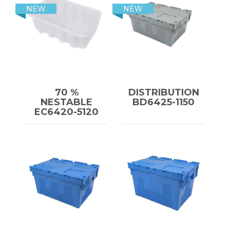
NEW
NEW
70 %
DISTRIBUTION
NESTABLE
BD6425-1150
EC6420-5120