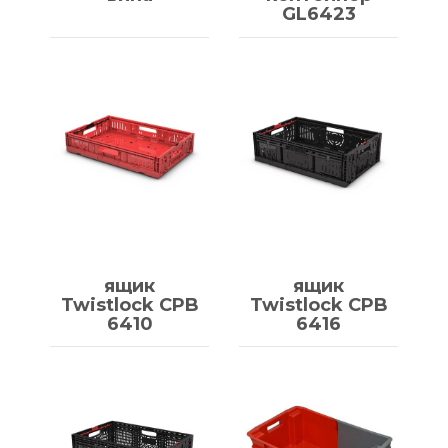
GL6423
ящик
ящик
Twistlock CPB
Twistlock CPB
6410
6416