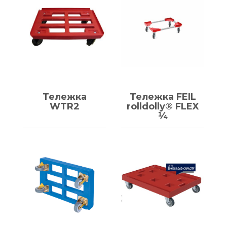
Тележка
Тележка FEIL
WTR2
rolldolly® FLEX
¼