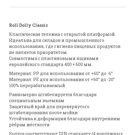
Roll Dolly Classic
Классическая тележка с открытой платформой.
Идеальна для складов и промышленного
использования, где гигиена пищевых продуктов
не является приоритетом.
Совместима с пластиковыми ящиками
европейского стандарта 400 × 600 мм.
Материал: PP для использования от +60° до -6°
Материал: PE для использования от +60° до -20°
100% перерабатываемый
Равномерно штабелируется благодаря
специальным выемкам
Защитный край для перевёрнутого
штабелирования после мойки
Устойчива к деформации благодаря внутренним
рёбрам жёсткости
Колёса соответствуют DIN стандарту (4 крепёжных