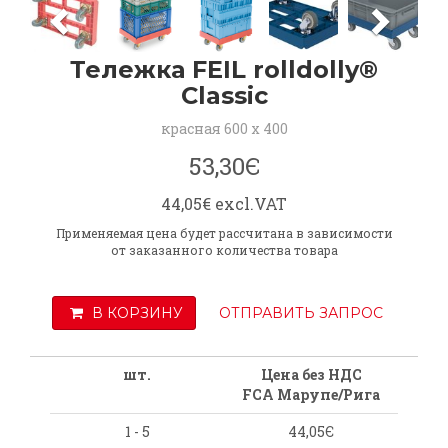
Тележка FEIL rolldolly®
Classic
красная 600 x 400
53,30Є
44,05€ excl.VAT
Применяемая цена будет рассчитана в зависимости
от заказанного количества товара
В КОРЗИНУ
ОТПРАВИТЬ ЗАПРОС
шт.
Цена без НДС
FCA Марупе/Рига
1 - 5
44,05Є