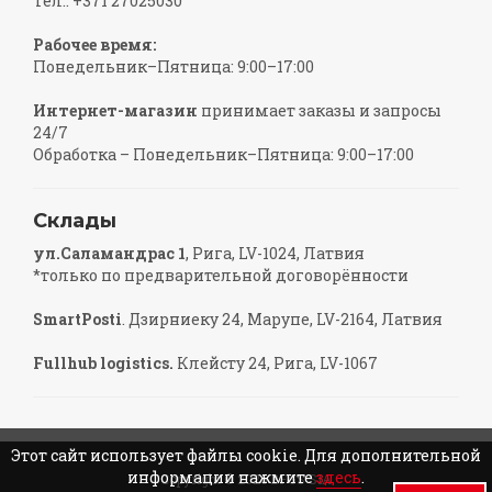
Тел.: +371 27025030
Рабочее время:
Понедельник–Пятница: 9:00–17:00
Интернет-магазин
принимает заказы и запросы
24/7
Обработка – Понедельник–Пятница: 9:00–17:00
Склады
ул.Саламандрас 1
, Рига, LV-1024, Латвия
*только по предварительной договорённости
SmartPosti
. Дзирниеку 24, Марупе, LV-2164, Латвия
Fullhub logistics.
Клейсту 24, Рига, LV-1067
Этот сайт использует файлы cookie. Для дополнительной
информации нажмите
здесь
.
Copyright © 2026 BFGS SIA