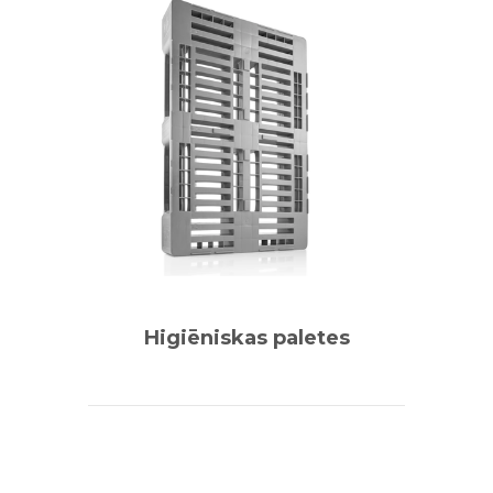
Higiēniskas paletes