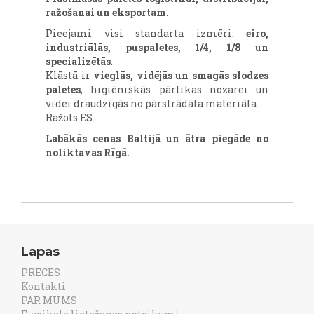
ražošanai un eksportam.
Pieejami visi standarta izmēri:
eiro,
industriālās, puspaletes, 1/4, 1/8 un
specializētās
.
Klāstā ir
vieglās, vidējās un smagās slodzes
paletes
, higiēniskās pārtikas nozarei un
videi draudzīgās no pārstrādāta materiāla.
Ražots ES.
Labākās cenas Baltijā un ātra piegāde no
noliktavas Rīgā.
Lapas
PRECES
Kontakti
PAR MUMS