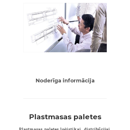
Noderīga informācija
Plastmasas paletes
Plastmasas paletes loģistikai, distribūcijai,