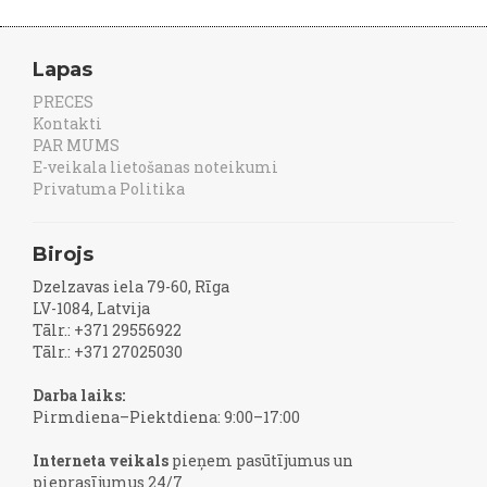
Lapas
PRECES
Kontakti
PAR MUMS
E-veikala lietošanas noteikumi
Privatuma Politika
Birojs
Dzelzavas iela 79-60, Rīga
LV-1084, Latvija
Tālr.: +371 29556922
Tālr.: +371 27025030
Darba laiks:
Pirmdiena–Piektdiena: 9:00–17:00
Interneta veikals
pieņem pasūtījumus un
pieprasījumus 24/7