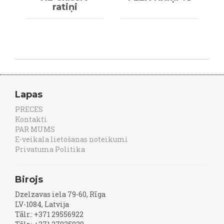
ratiņi
Lapas
PRECES
Kontakti
PAR MUMS
E-veikala lietošanas noteikumi
Privatuma Politika
Birojs
Dzelzavas iela 79-60, Rīga
LV-1084, Latvija
Tālr.: +371 29556922