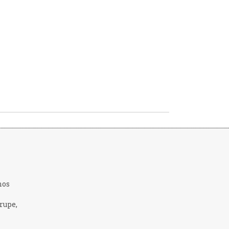
nos
rupe,