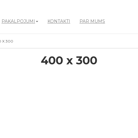
PAKALPOJUMI
KONTAKTI
PAR MUMS
 X 300
400 x 300