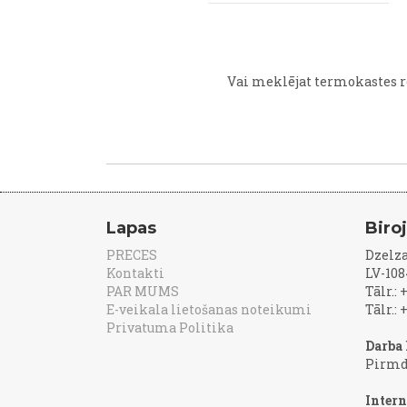
Vai meklējat termokastes r
Lapas
Biro
PRECES
Dzelza
Kontakti
LV-108
PAR MUMS
Tālr.:
E-veikala lietošanas noteikumi
Tālr.:
Privatuma Politika
Darba 
Pirmd
Intern