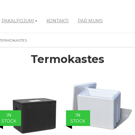
PAKALPOJUMI
KONTAKTI
PAR MUMS
TERMOKASTES
Termokastes
IN
IN
STOCK
STOCK