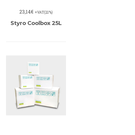
23,14€
+VAT(21%)
Styro Coolbox 25L