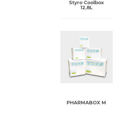
Styro Coolbox
12,8L
PHARMABOX M