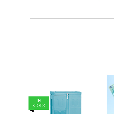
IN
STOCK