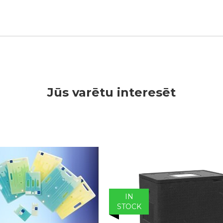
Jūs varētu interesēt
IN
STOCK