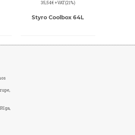
35,54€
+VAT(21%)
Styro Coolbox 64L
nos
rupe,
 Rīga,