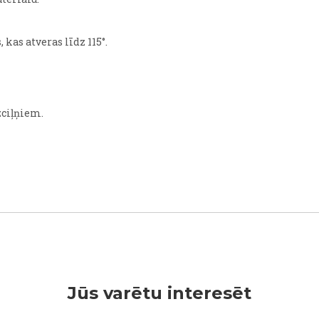
kas atveras līdz 115°.
zciļņiem.
Jūs varētu interesēt