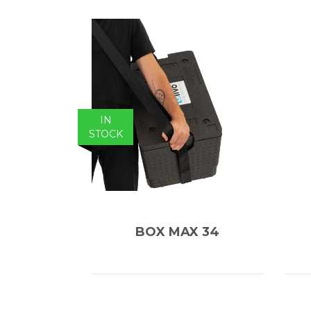
IN
STOCK
BOX MAX 34