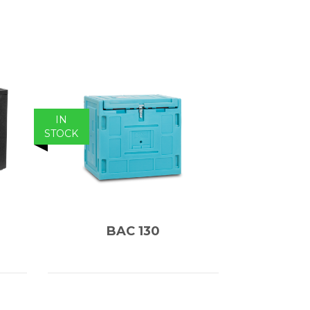
IN
STOCK
BAC 130