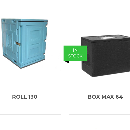
IN
STOCK
ROLL 130
BOX MAX 64