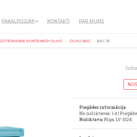
PAKALPOJUMI
KONTAKTI
PAR MUMS
IZOTERMISKIE KONTEINERI OLIVO
OLIVO BAC
BAC 55
Indus
NOS
Piegādes informācija
No noliktavas: 1 d | Piegāde
Noliktava:
Rīga, LV-1024