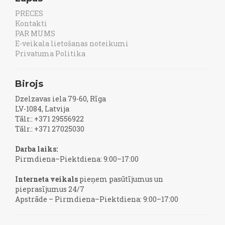
PRECES
Kontakti
PAR MUMS
E-veikala lietošanas noteikumi
Privatuma Politika
Birojs
Dzelzavas iela 79-60, Rīga
LV-1084, Latvija
Tālr.: +371 29556922
Tālr.: +371 27025030
Darba laiks:
Pirmdiena–Piektdiena: 9:00–17:00
Interneta veikals
pieņem pasūtījumus un
pieprasījumus 24/7
Apstrāde – Pirmdiena–Piektdiena: 9:00–17:00