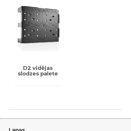
D2 vidējas
slodzes palete
Lapas