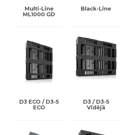
Multi-Line
Black-Line
ML1000 GD
D3 ECO / D3-5
D3 / D3-5
ECO
Vidējā