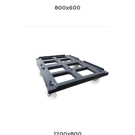
800x600
1200x800