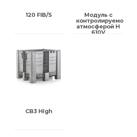
120 FIB/S
Модуль с
контролируемой
атмосферой H
610V
CB3 High