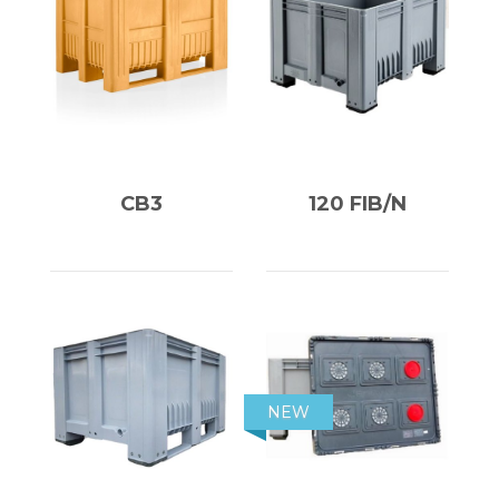
CB3
120 FIB/N
NEW