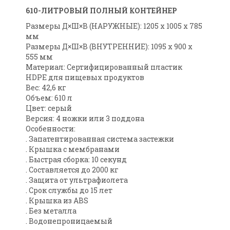
610-ЛИТРОВЫЙ ПОЛНЫЙ КОНТЕЙНЕР
Размеры Д×Ш×В (НАРУЖНЫЕ): 1205 x 1005 x 785
мм
Размеры Д×Ш×В (ВНУТРЕННИЕ): 1095 x 900 x
555 мм
Материал: Сертифицированный пластик
HDPE для пищевых продуктов
Вес: 42,6 кг
Объем: 610 л
Цвет: серый
Версия: 4 ножки или 3 поддона
Особенности:
. Запатентированная система застежки
. Крышка с мембранами
. Быстрая сборка: 10 секунд
. Составляется до 2000 кг
. Защита от ультрафиолета
. Срок службы до 15 лет
. Крышка из ABS
. Без металла
. Водонепроницаемый