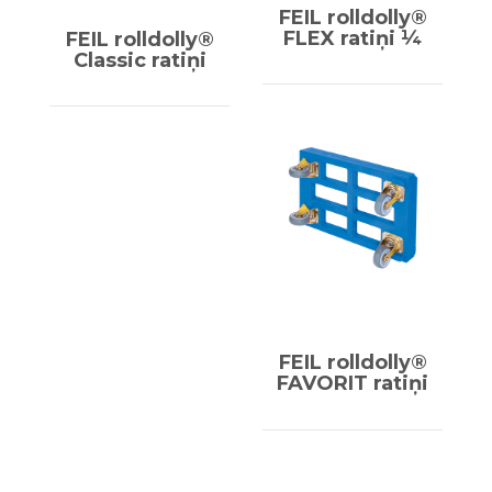
FEIL rolldolly®
FLEX ratiņi ¼
FEIL rolldolly®
Classic ratiņi
FEIL rolldolly®
FAVORIT ratiņi