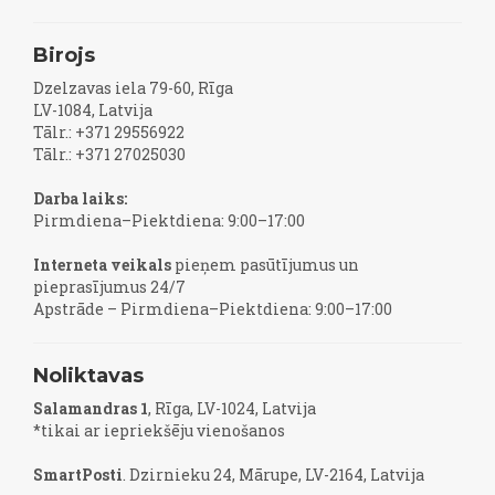
Birojs
Dzelzavas iela 79-60, Rīga
LV-1084, Latvija
Tālr.: +371 29556922
Tālr.: +371 27025030
Darba laiks:
Pirmdiena–Piektdiena: 9:00–17:00
Interneta veikals
pieņem pasūtījumus un
pieprasījumus 24/7
Apstrāde – Pirmdiena–Piektdiena: 9:00–17:00
Noliktavas
Salamandras 1
, Rīga, LV-1024, Latvija
*tikai ar iepriekšēju vienošanos
SmartPosti
. Dzirnieku 24, Mārupe, LV-2164, Latvija