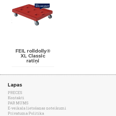
FEIL rolldolly®
XL Classic
ratiņi
Lapas
PRECES
Kontakti
PAR MUMS
E-veikala lietošanas noteikumi
Privatuma Politika