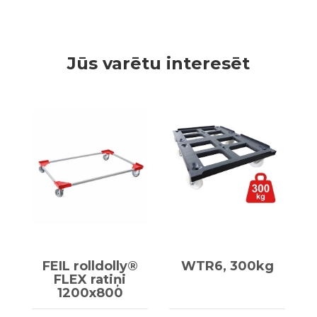
Jūs varētu interesēt
FEIL rolldolly®
WTR6, 300kg
FLEX ratiņi
1200x800