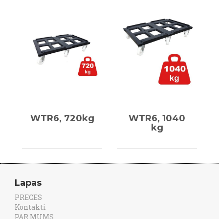
WTR6, 720kg
WTR6, 1040
kg
Lapas
PRECES
Kontakti
PAR MUMS